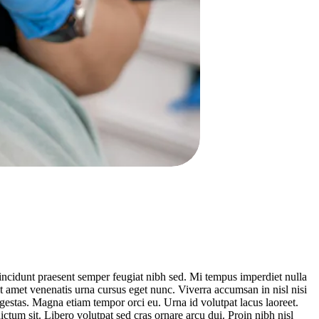
tincidunt praesent semper feugiat nibh sed. Mi tempus imperdiet nulla
t amet venenatis urna cursus eget nunc. Viverra accumsan in nisl nisi
gestas. Magna etiam tempor orci eu. Urna id volutpat lacus laoreet.
ictum sit. Libero volutpat sed cras ornare arcu dui. Proin nibh nisl