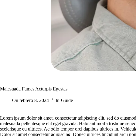
Malesuada Fames Acturpis Egestas
On
febrero 8, 2024
In
Guide
Lorem ipsum dolor sit amet, consectetur adipiscing elit, sed do eiusmo
malesuada pellentesque elit eget gravida. Habitant morbi tristique sene
scelerisque eu ultrices. Ac odio tempor orci dapibus ultrices in. Vehic
Dolor sit amet consectetur adipiscing. Donec ultrices tincidunt arcu non 