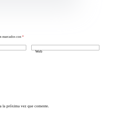
án marcados con
*
Web
a la próxima vez que comente.