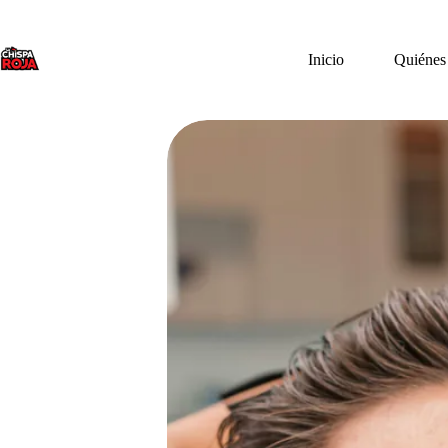
Saltar
al
contenido
Inicio
Quiénes