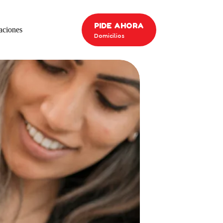
PIDE AHORA
aciones
Domicilios