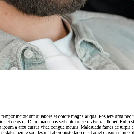
d tempor incididunt ut labore et dolore magna aliqua. Posuere urna nec 
ctus et netus et. Diam maecenas sed enim ut sem viverra aliquet. Enim si
ula ipsum a arcu cursus vitae congue mauris. Malesuada fames ac turpis e
sodales neque sodales ut. Libero justo laoreet sit amet cursus sit amet d